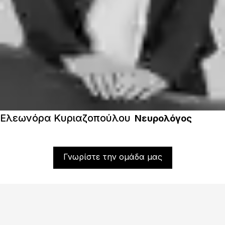
Ελεωνόρα Κυριαζοπούλου
Νευρολόγος
Γνωρίστε την ομάδα μας