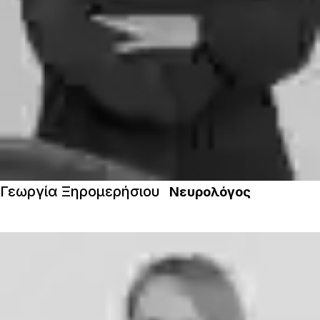
Γεωργία Ξηρομερήσιου
Νευρολόγος