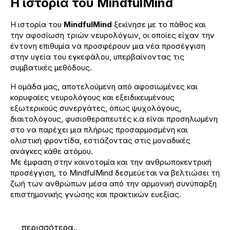
Η ιστορία του MindfulMind
Η ιστορία του
MindfulMind
ξεκίνησε με το πάθος και
την αφοσίωση τριών νευρολόγων, οι οποίες είχαν την
έντονη επιθυμία να προσφέρουν μια νέα προσέγγιση
στην υγεία του εγκεφάλου, υπερβαίνοντας τις
συμβατικές μεθόδους.
Η ομάδα μας, αποτελούμενη από αφοσιωμένες και
κορυφαίες νευρολόγους και εξειδικευμένους
εξωτερικούς συνεργάτες, όπως ψυχολόγους,
διαιτολόγους, φυσιοθεραπευτές κ.α είναι προσηλωμένη
στο να παρέχει μια πλήρως προσαρμοσμένη και
ολιστική φροντίδα, εστιάζοντας στις μοναδικές
ανάγκες κάθε ατόμου.
Με έμφαση στην καινοτομία και την ανθρωποκεντρική
προσέγγιση, το MindfulMind δεσμεύεται να βελτιώσει τη
ζωή των ανθρώπων μέσα από την αρμονική συνύπαρξη
επιστημονικής γνώσης και πρακτικών ευεξίας.
περισσότερα..