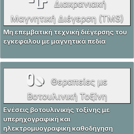
Διακρανιακή
Μαγνητική Διέγερση (TMS)
Μη επεμβατική τεχνική διέγερσης του
εγκεφάλου με μαγνητικά πεδία
Θεραπείες με
Βοτουλινική Τοξίνη
Ενέσεις βοτουλινικής τοξίνης με
υπερηχογραφική και
ηλεκτρομυογραφική καθοδήγηση