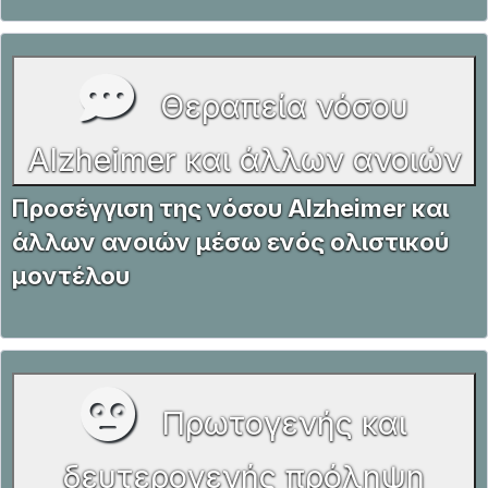
Θεραπεία νόσου
Alzheimer και άλλων ανοιών
Προσέγγιση της νόσου Alzheimer και
άλλων ανοιών μέσω ενός ολιστικού
μοντέλου
Πρωτογενής και
δευτερογενής πρόληψη