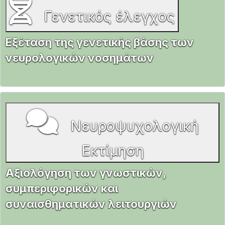
Γενετικός έλεγχος
Εξέταση της γενετικής βάσης των
νευρολογικών νοσημάτων
Νευροψυχολογική
Εκτίμηση
Αξιολόγηση των γνωστικών,
συμπεριφορικών και
συναισθηματικών λειτουργιών