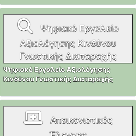
Ψηφιακό Εργαλείο
Αξιολόγησης Κινδύνου
Γνωστικής Διαταραχής
Ψηφιακό Εργαλείο Αξιολόγησης
Κινδύνου Γνωστικής Διαταραχής
Απεικονιστικός
Έλεγχος