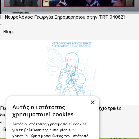
Η Νευρολόγος Γεωργία Ξηρομερησιου στην TRT 040621
...
Blog
×
Αυτός ο ιστότοπος
Γεωργία Ξηρομερησιου: Νευρολογικές και ψυχιατρικές
χρησιμοποιεί cookies
διαταραχές σε ηλικιωμένους
...
Αυτός ο ιστότοπος χρησιμοποιεί cookies
Blog
για τη βελτίωση της εμπειρίας των
χρηστών. Χρησιμοποιώντας τον ιστότοπό