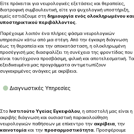
Είτε πρόκειται για νευρολογικές εξετάσεις και θεραπείες,
διατροφική συμβουλευτική, είτε για ψυχολογική υποστήριξη,
εμείς εστιάζουμε στη
δημιουργία ενός ολοκληρωμένου και
υποστηρικτικού περιβάλλοντος
.
Παρέχουμε λοιπόν ένα πλήρες φάσμα νευρολογικών
υπηρεσιών κάτω από μια στέγη. Από την έγκαιρη διάγνωση
έως τη θεραπεία και την αποκατάσταση, η ολοκληρωμένη
προσέγγισή μας διασφαλίζει τη συνέχεια της φροντίδας που
είναι ταυτόχρονα προσβάσιμη, φιλική και αποτελεσματική. Τα
εξειδικευμένα μας προγράμματα αντιμετωπίζουν
συγκεκριμένες ανάγκες με ακρίβεια.
Διαγνωστικές Υπηρεσίες
Στο
Ινστιτούτο Υγείας Εγκεφάλου
, η αποστολή μας είναι η
ακριβής διάγνωση και ουσιαστική παρακολούθηση
νευρολογικών παθήσεων με επίκεντρο την
ακρίβεια
, την
καινοτομία
και την
προσαρμοστικότητα
. Προσφέρουμε