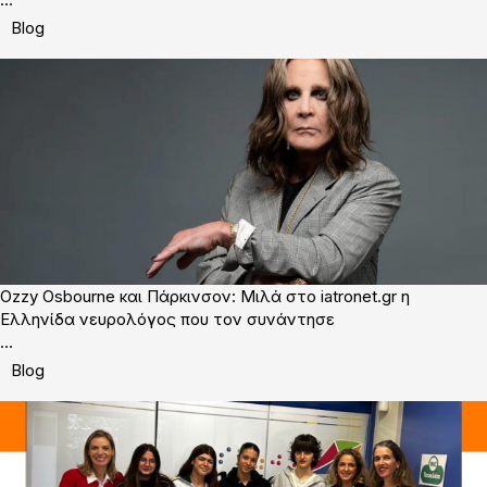
Blog
Ozzy Osbourne και Πάρκινσον: Mιλά στο iatronet.gr η
Ελληνίδα νευρολόγος που τον συνάντησε
...
Blog