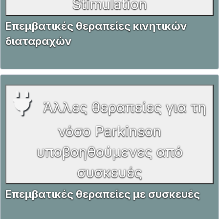
Stimulation
Επεμβατικές θεραπείες κινητικών
διαταραχών
Άλλες θεραπείες για τη
νόσο Parkinson
υποβοηθούμενες από
συσκευές
Επεμβατικές θεραπείες με συσκευές