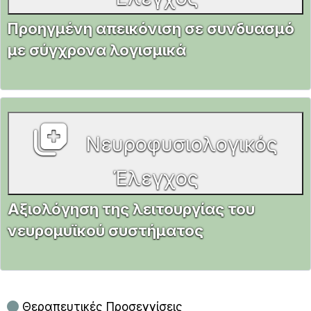
Προηγμένη απεικόνιση σε συνδυασμό
με σύγχρονα λογισμικά
Νευροφυσιολογικός
Έλεγχος
Αξιολόγηση της λειτουργίας του
νευρομυϊκού συστήματος
Θεραπευτικές Προσεγγίσεις