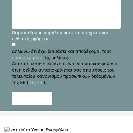
Παρακαλούμε συμπληρώστε τα υποχρεωτικά
πεδία της φόρμας.
Δηλώνω ότι έχω διαβάσει και αποδέχομαι τους
όρους χρήσης
της σελίδας.
Αυτό το πλαίσιο ελέγχου είναι για να διασφαλίσει
ότι η σελίδα ανταποκρίνεται στις απαιτήσεις του
τελευταίου κανονισμού προσωπικών δεδομένων
της ΕΕ (
GDPR
).
Αποστολή