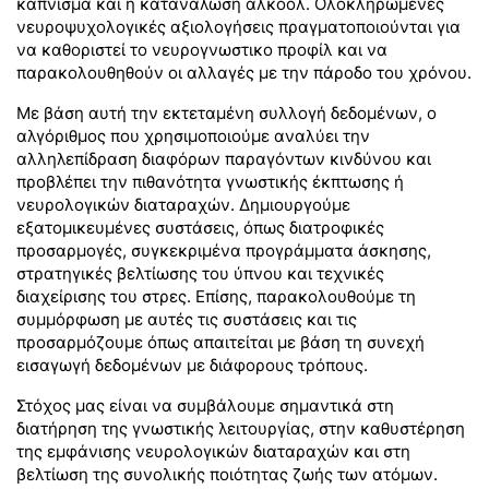
κάπνισμα και η κατανάλωση αλκοόλ. Ολοκληρωμένες
νευροψυχολογικές αξιολογήσεις πραγματοποιούνται για
να καθοριστεί το νευρογνωστικο προφίλ και να
παρακολουθηθούν οι αλλαγές με την πάροδο του χρόνου.
Με βάση αυτή την εκτεταμένη συλλογή δεδομένων, ο
αλγόριθμος που χρησιμοποιούμε αναλύει την
αλληλεπίδραση διαφόρων παραγόντων κινδύνου και
προβλέπει την πιθανότητα γνωστικής έκπτωσης ή
νευρολογικών διαταραχών. Δημιουργούμε
εξατομικευμένες συστάσεις, όπως διατροφικές
προσαρμογές, συγκεκριμένα προγράμματα άσκησης,
στρατηγικές βελτίωσης του ύπνου και τεχνικές
διαχείρισης του στρες. Επίσης, παρακολουθούμε τη
συμμόρφωση με αυτές τις συστάσεις και τις
προσαρμόζουμε όπως απαιτείται με βάση τη συνεχή
εισαγωγή δεδομένων με διάφορους τρόπους.
Στόχος μας είναι να συμβάλουμε σημαντικά στη
διατήρηση της γνωστικής λειτουργίας, στην καθυστέρηση
της εμφάνισης νευρολογικών διαταραχών και στη
βελτίωση της συνολικής ποιότητας ζωής των ατόμων.