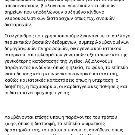
απεικονιστικών, βιολογικών, γενετικών κ.α ειδικών
σημείων που υποδηλώνουν αυξημένο κίνδυνο
νευροκφυλιστικών διαταραχών όπως π.χ. ανοικών
διαταραχών.
Ο αλγόριθμος που χρησιμοποιούμε ξεκινάει με τη συλλογή
περιεκτικών βασικών δεδομένων, συμπεριλαμβανομένων
δημογραφικών πληροφοριών, οικογενειακού ιατρικού
ιστορικού, αποτελεσμάτων γενετικών εξετάσεων και της
γενικότερης κατάστασης της υγείας. Αξιολογούμε
παράγοντες κινδύνου όπως η ηλικία, το φύλο, το επίπεδο
εκπαίδευσης και η κοινωνικοοικονομική κατάσταση,
καθώς και ιατρικές καταστάσεις όπως η υπέρταση, ο
διαβήτης, η παχυσαρκία, οι καρδιαγγειακές παθήσεις και
οι διαταραχές ψυχικής υγείας.
Λαμβάνονται επίσης υπόψη παράγοντες του τρόπου
ζωής, όπως η διατροφή, τα επίπεδα σωματικής
δραστηριότητας, τα πρότυπα ύπνου, οι συνήθειες όπως