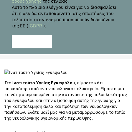
όρους χρήσης
της σελίδας.
Αυτό το πλαίσιο ελέγχου είναι για να διασφαλίσει
ότι η σελίδα ανταποκρίνεται στις απαιτήσεις του
τελευταίου κανονισμού προσωπικών δεδομένων
της ΕΕ (
GDPR
).
Αποστολή
Στο
Ινστιτούτο Υγείας Εγκεφάλου
, είμαστε κάτι
περισσότερο από ένα νευρολογικό πολυιατρείο. Είμαστε μια
κοινότητα αφοσιωμένη στην κατανόηση της πολυπλοκότητας
του εγκεφάλου και στην αξιοποίηση αυτής της γνώσης για
την καταπολέμηση αλλά και πρόληψη των νευρολογικών
παθήσεων. Ελάτε μαζί μας για να μεταμορφώσουμε το τοπίο
της νευρολογικής υγειονομικής περίθαλψης.